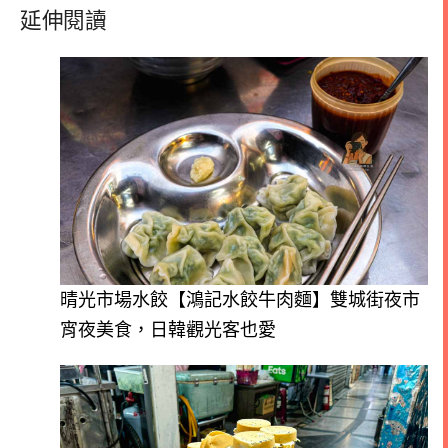
延伸閱讀
晴光市場水餃【鴻記水餃牛肉麵】雙城街夜市
宵夜美食，日韓觀光客也愛