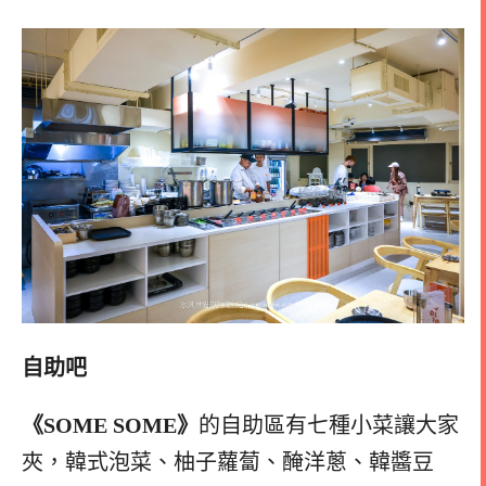
自助吧
《SOME SOME》
的自助區有七種小菜讓大家
夾，韓式泡菜、柚子蘿蔔、醃洋蔥、韓醬豆