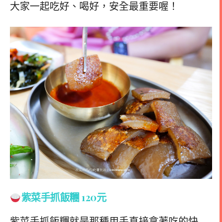
大家一起吃好、喝好，安全最重要喔！
紫菜手抓飯糰 120元
紫菜手抓飯糰就是那種用手直接拿著吃的快