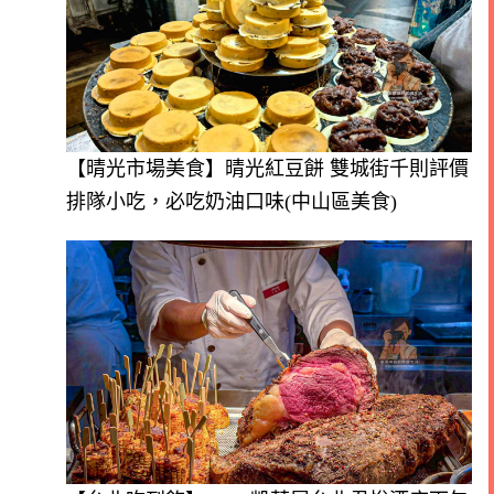
【晴光市場美食】晴光紅豆餅 雙城街千則評價
排隊小吃，必吃奶油口味(中山區美食)