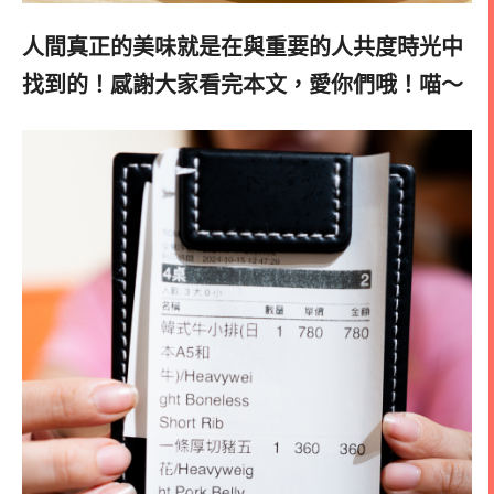
人間真正的美味就是在與重要的人共度時光中
找到的！感謝大家看完本文，愛你們哦！喵～