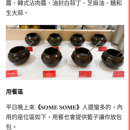
醬、韓式沾肉醬、油封白蒜丁、芝麻油、糖和
生大蒜。
用餐區
平日晚上來
《SOME SOME》
人還蠻多的，內
用的座位區如下，用餐也會提供籃子讓你放包
包。