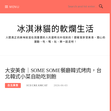
Skip
MENU
to
content
冰淇淋貓的軟爛生活
人間真正的美味就是在與重要的人共度時光中找到的！跟著我享受美食，開心的
運動，吃、喝、玩、樂一起走吧！
大安美食｜SOME SOME餐廳韓式烤肉，台
北韓式小菜自助吃到飽
台北美食
ICECREAMCAT
2026-06-03