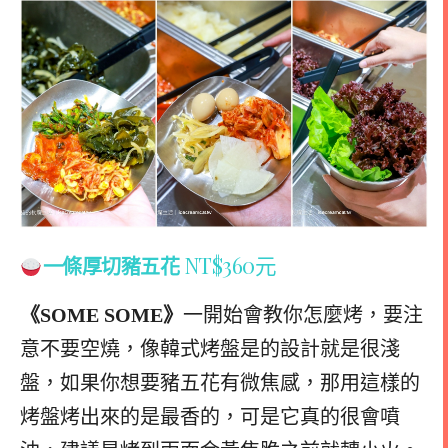
NT$360元
一條厚切豬五花
《SOME SOME》
一開始會教你怎麼烤，要注
意不要空燒，像韓式烤盤是的設計就是很淺
盤，如果你想要豬五花有微焦感，那用這樣的
烤盤烤出來的是最香的，可是它真的很會噴