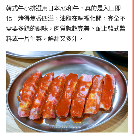
韓式牛小排選用日本A5和牛，真的是入口即
化！烤得焦香四溢，油脂在嘴裡化開，完全不
需要多餘的調味，肉質就超完美。配上韓式醬
料或一片生菜，鮮甜又多汁。