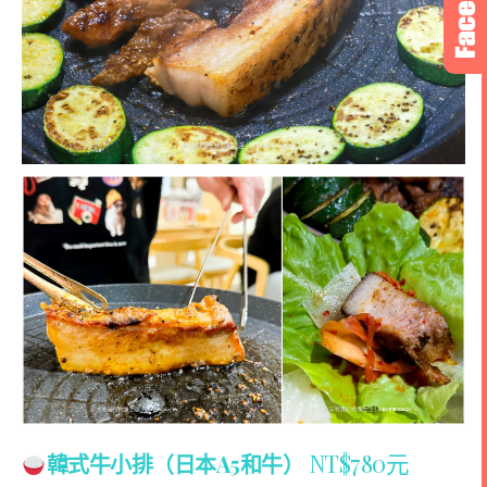
NT$780元
韓式牛小排（日本A5和牛）