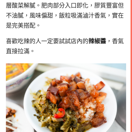
層酸菜解膩。肥肉部分入口即化，膠質豐富但
不油膩，風味偏甜，飯粒吸滿滷汁香氣，實在
是完美搭配。
喜歡吃辣的人一定要試試店內的
辣椒醬
，香氣
直接拉滿。