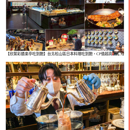
【欣葉彩膳楽亭吃到飽】台北松山區日本料理吃到飽，CP值超高