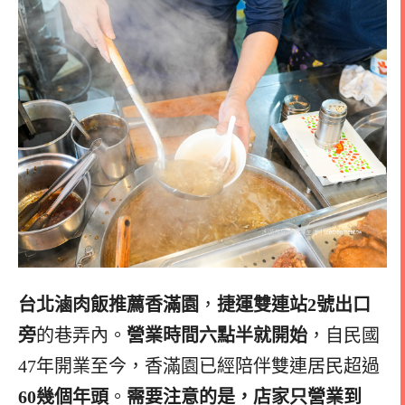
台北滷肉飯推薦香滿園
，
捷運雙連站2號出口
旁
的巷弄內。
營業時間六點半就開始
，自民國
47年開業至今，香滿園已經陪伴雙連居民超過
60幾個年頭
。
需要注意的是，店家只營業到