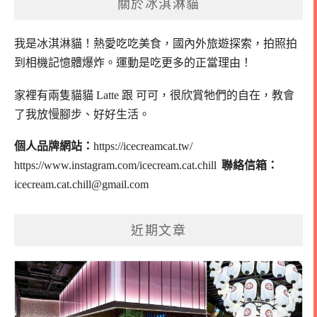
關於冰淇淋貓
我是冰淇淋貓！
熱愛吃吃美食，國內外旅遊探索，拍照拍
到相機記憶體爆炸。
運動是吃更多的正當理由！
家裡有兩隻貓貓 Latte 跟 可可，
很欣賞牠們的自在，教會
了我放慢腳步、好好生活。
個人品牌網站：
https://icecreamcat.tw/
https://www.instagram.com/icecream.cat.chill
聯絡信箱：
icecream.cat.chill@gmail.com
近期文章