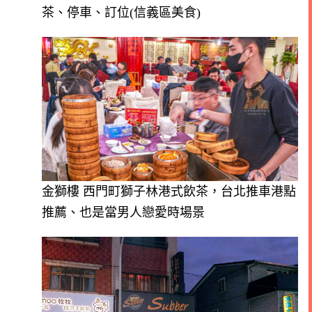
茶、停車、訂位(信義區美食)
金獅樓 西門町獅子林港式飲茶，台北推車港點
推薦、也是當男人戀愛時場景