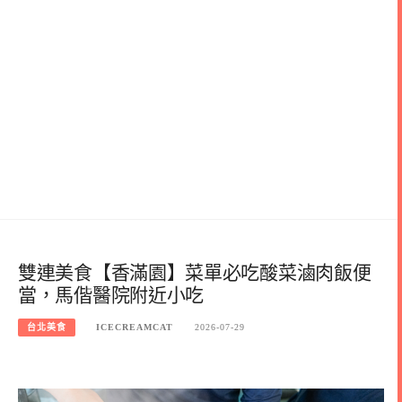
雙連美食【香滿園】菜單必吃酸菜滷肉飯便
當，馬偕醫院附近小吃
台北美食
ICECREAMCAT
2026-07-29