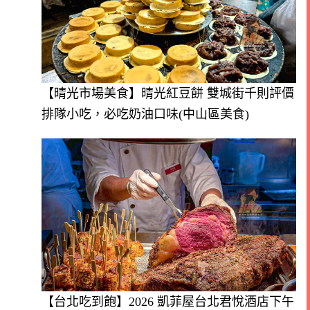
【晴光市場美食】晴光紅豆餅 雙城街千則評價
排隊小吃，必吃奶油口味(中山區美食)
【台北吃到飽】2026 凱菲屋台北君悅酒店下午