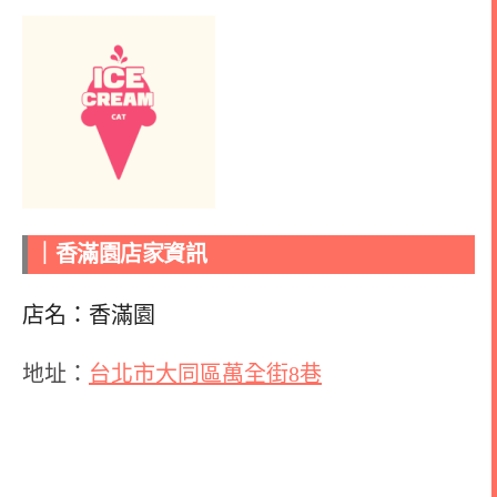
｜
香滿園
店家資訊
店名：
香滿園
地址：
台北市大同區萬全街8巷