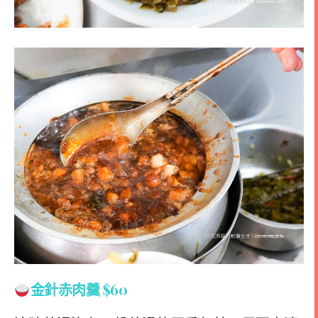
金針赤肉羹
$60