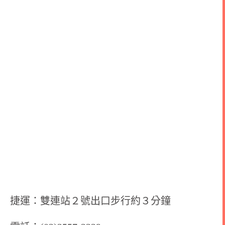
捷運：雙連站２號出口步行約３分鐘