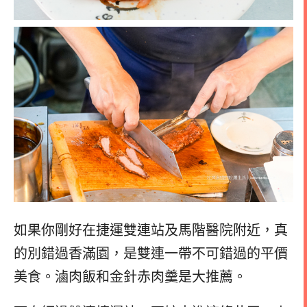
如果你剛好在捷運雙連站及馬階醫院附近，真
的別錯過香滿園，是雙連一帶不可錯過的平價
美食。滷肉飯和金針赤肉羹是大推薦。