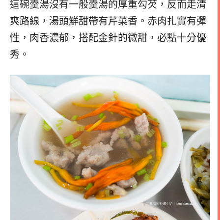
這碗羹湯沒有一般羹湯的厚重勾芡，反而走清
爽路線，湯頭鮮甜帶有芹菜香。赤肉扎實有彈
性，肉香濃郁，搭配金針的微甜，必點十分優
秀。