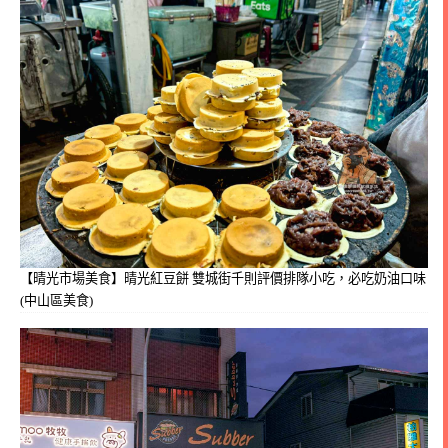
【晴光市場美食】晴光紅豆餅 雙城街千則評價排隊小吃，必吃奶油口味
(中山區美食)