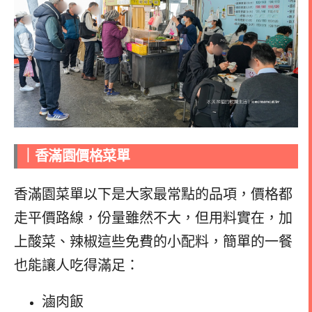
｜香滿園價格
菜單
香滿園菜單以下是大家最常點的品項，價格都
走平價路線，份量雖然不大，但用料實在，加
上酸菜、辣椒這些免費的小配料，簡單的一餐
也能讓人吃得滿足：
滷肉飯