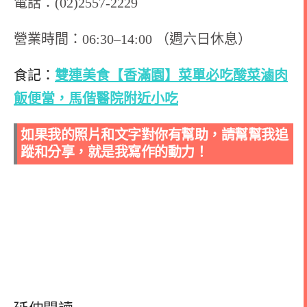
電話：(02)2557-2229
營業時間：
06:30–14:00 （週六日休息）
食記：
雙連美食【香滿園】菜單必吃酸菜滷肉
飯便當，馬偕醫院附近小吃
如果我的照片和文字對你有幫助，請幫幫我追
蹤和分享，就是我寫作的動力！