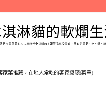
冰淇淋貓的軟爛生
就是在與重要的人共度時光中找到的！跟著我享受美食，開心的運動，吃、喝、
家菜推薦，在地人常吃的客家餐廳(菜單)