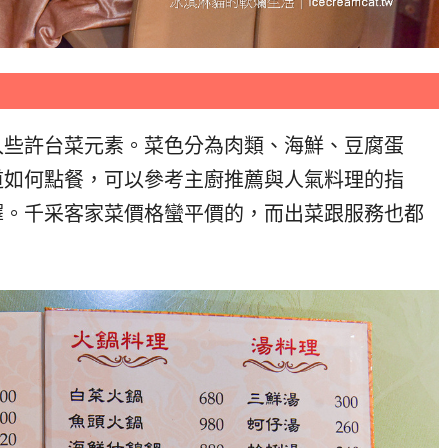
入些許台菜元素。菜色分為肉類、海鮮、豆腐蛋
道如何點餐，可以參考主廚推薦與人氣料理的指
擇。千采客家菜價格蠻平價的，而出菜跟服務也都