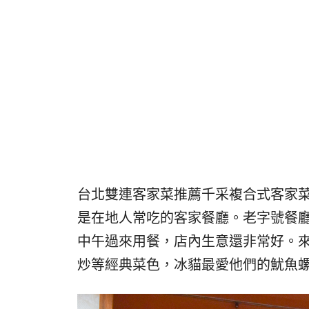
台北雙連客家菜推薦千采複合式客家菜
是在地人常吃的客家餐廳。老字號餐
中午過來用餐，店內生意還非常好。
炒等經典菜色，冰貓最愛他們的魷魚