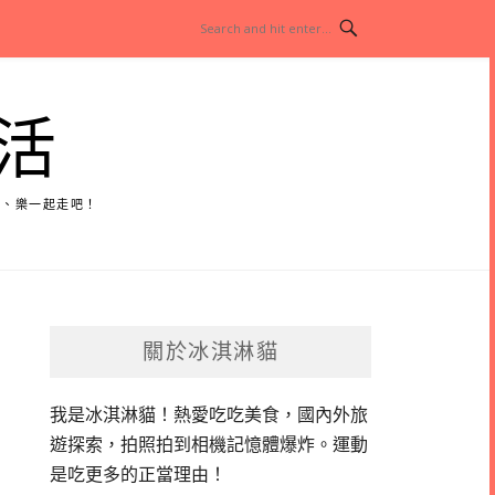
活
玩、樂一起走吧！
關於冰淇淋貓
我是冰淇淋貓！
熱愛吃吃美食，國內外旅
遊探索，拍照拍到相機記憶體爆炸。
運動
是吃更多的正當理由！