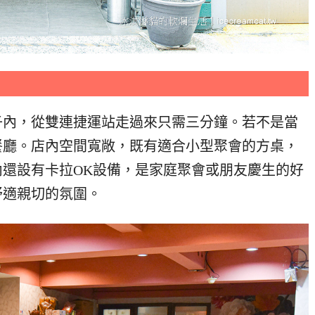
子內，從雙連捷運站走過來只需三分鐘。若不是當
餐廳。店內空間寬敞，既有適合小型聚會的方桌，
還設有卡拉OK設備，是家庭聚會或朋友慶生的好
舒適親切的氛圍。