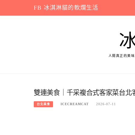
Skip
FB 冰淇淋貓的軟爛生活
to
content
人間真正的美味
雙連美食｜千采複合式客家菜台北客
ICECREAMCAT
2026-07-11
台北美食