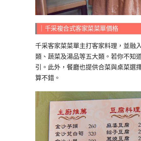
｜千采複合式客家菜菜單價格
千采客家菜菜單主打客家料理，並融
類、蔬菜及湯品等五大類。若你不知
引。此外，餐廳也提供合菜與桌菜選
算不錯。