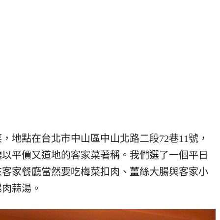
，地點在台北市中山區中山北路二段72巷11號，
廳以平價又道地的客家菜著稱。我們選了一個平日
來客家餐廳當然要吃梅菜扣肉、薑絲大腸與客家小
螺肉蒜湯。