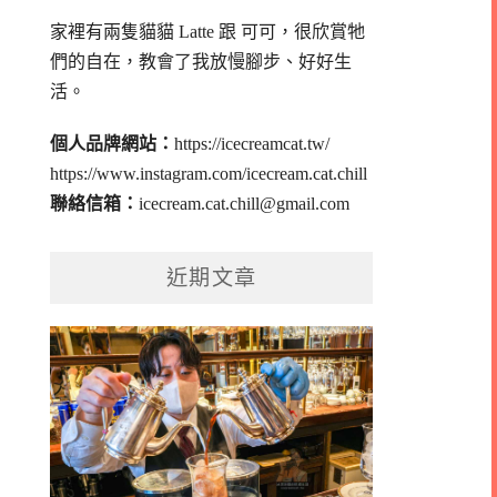
家裡有兩隻貓貓 Latte 跟 可可，
很欣賞牠
們的自在，教會了我放慢腳步、好好生
活。
個人品牌網站：
https://icecreamcat.tw/
https://www.instagram.com/icecream.cat.chill
聯絡信箱：
icecream.cat.chill@gmail.com
近期文章