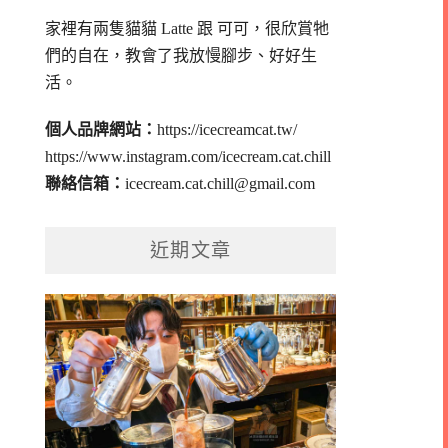
家裡有兩隻貓貓 Latte 跟 可可，
很欣賞牠
們的自在，教會了我放慢腳步、好好生
活。
個人品牌網站：
https://icecreamcat.tw/
https://www.instagram.com/icecream.cat.chill
聯絡信箱：
icecream.cat.chill@gmail.com
近期文章