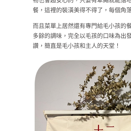
物也會超安心的，只要有牽繩就能落地！
餐，這裡的裝潢美得不得了，每個角
而且菜單上居然還有專門給毛小孩的
多餘的調味，完全以毛孩的口味為出
讚，簡直是毛小孩和主人的天堂！