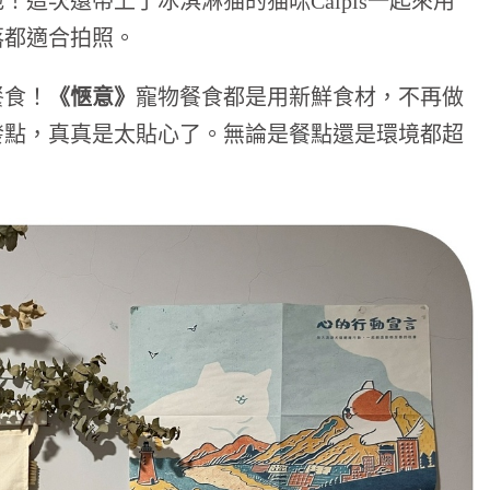
這次還帶上了冰淇淋猫的猫咪Calpis一起來用
落都適合拍照。
餐食！
《愜意》
寵物餐食都是用新鮮食材，不再做
發點，真真是太貼心了。無論是餐點還是環境都超