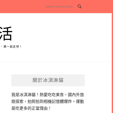
活
玩、樂一起走吧！
關於冰淇淋貓
我是冰淇淋貓！
熱愛吃吃美食，國內外旅
遊探索，拍照拍到相機記憶體爆炸。
運動
是吃更多的正當理由！