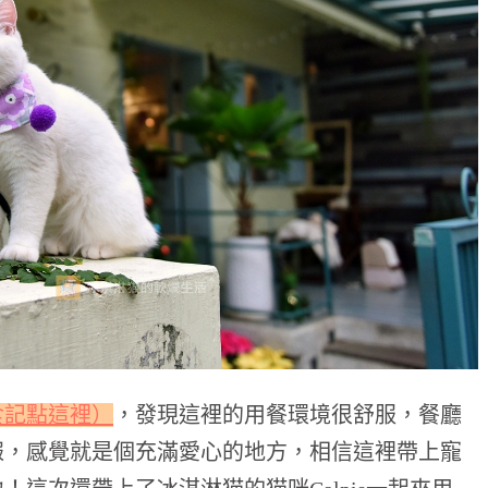
食記點這裡）
，發現這裡的用餐環境很舒服，餐廳
報，感覺就是個充滿愛心的地方，相信這裡帶上寵