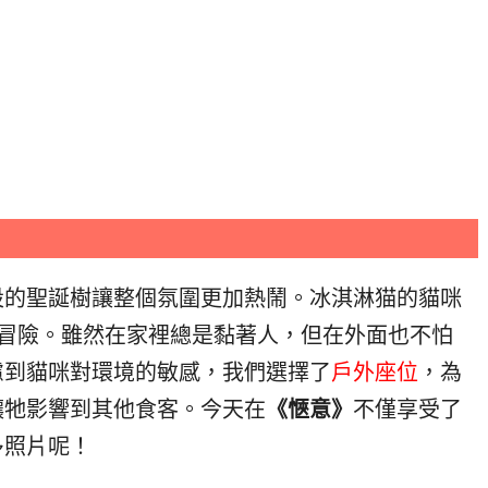
設的聖誕樹讓整個氛圍更加熱鬧。冰淇淋猫的貓咪
滿愛冒險。雖然在家裡總是黏著人，但在外面也不怕
慮到貓咪對環境的敏感，我們選擇了
戶外座位
，為
讓牠影響到其他食客。今天在
《愜意》
不僅享受了
多照片呢！