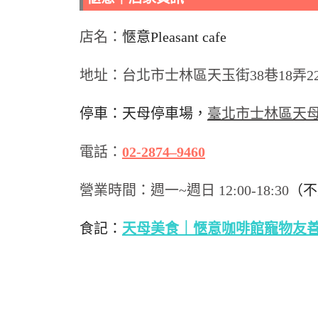
店名：
愜意Pleasant cafe
地址：台北市士林區天玉街38巷18弄2
停車：天母停車場，
臺北市士林區天母
電話：
02-2874–9460
營業時間：
週一~週日 12:00-18:30
（不
食記：
天母美食｜愜意咖啡館寵物友善餐廳，