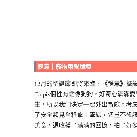
愜意｜寵物用餐環境
12月的聖誕節即將來臨，
《愜意》
擺
Calpis個性有點像狗狗，好奇心滿
生，所以我們決定一起外出冒險。考
了安全起見全程繫上牽繩，儘量不想
美食，還收穫了滿滿的回憶，拍了好