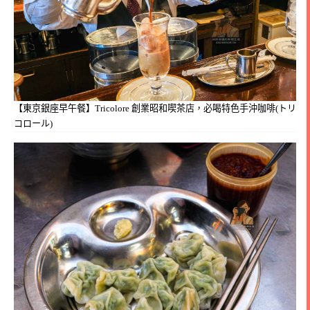
【東京銀座早午餐】Tricolore 創業昭和喫茶店，必喝特色手沖咖啡(トリ
コロール)