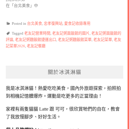
在「台北美食」中
Posted in
台北美食
,
忠孝復興站
,
愛食記收錄專用
Tagged
老友記營業時間
,
老友記粥面飯館的圖片
,
老友記粥面飯館的
評論
,
老友記粥麵飯館捷運出口
,
老友記粥麵飯館菜單
,
老友記菜單
,
老友
記菜單2026
,
老友記餐廳
關於冰淇淋貓
我是冰淇淋貓！
熱愛吃吃美食，國內外旅遊探索，拍照拍
到相機記憶體爆炸。
運動是吃更多的正當理由！
家裡有兩隻貓貓 Latte 跟 可可，
很欣賞牠們的自在，教會
了我放慢腳步、好好生活。