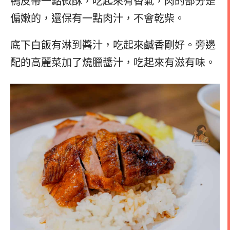
鴨皮帶一點微酥，吃起來有香氣，肉的部分是
偏嫩的，還保有一點肉汁，不會乾柴。
底下白飯有淋到醬汁，吃起來鹹香剛好。旁邊
配的高麗菜加了燒臘醬汁，吃起來有滋有味。