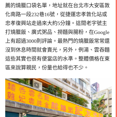
薦的燒臘口袋名單，地址就在台北市大安區敦
化南路一段232巷16號，從捷運忠孝敦化站或
忠孝復興站走過來大約5分鐘。這間老字號主
打燒臘飯、廣式粥品、撈麵與腸粉，在Google
上有超過3000則評論。最熱門的燒臘飯常常還
沒到休息時間就會賣光，另外，例湯、雲吞麵
這些其實也很有便當店的水準。整體價格在東
區來說算親民，份量也給得也不少。