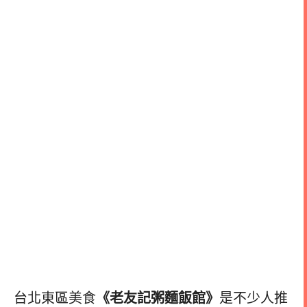
台北東區美食
《老友記粥麵飯館》
是不少人推