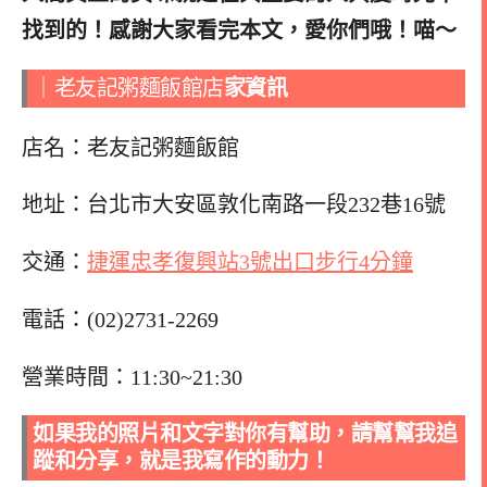
找到的！感謝大家看完本文，愛你們哦！喵～
｜老友記粥麵飯館店
家資訊
店名：老友記粥麵飯館
地址：台北市大安區敦化南路一段232巷16號
交通：
捷運忠孝復興站3號出口步行4分鐘
電話：(02)2731-2269
營業時間：11:30~21:30
如果我的照片和文字對你有幫助，請幫幫我追
蹤和分享，就是我寫作的動力！