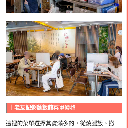
｜
老友記粥麵飯館
菜單價格
這裡的菜單選擇其實滿多的，從燒臘飯、撈