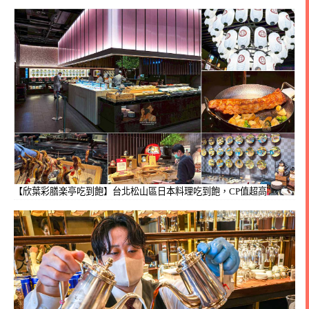
【欣葉彩膳楽亭吃到飽】台北松山區日本料理吃到飽，CP值超高