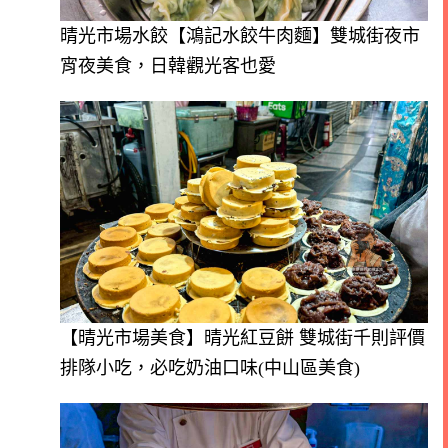
晴光市場水餃【鴻記水餃牛肉麵】雙城街夜市
宵夜美食，日韓觀光客也愛
【晴光市場美食】晴光紅豆餅 雙城街千則評價
排隊小吃，必吃奶油口味(中山區美食)