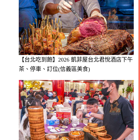
【台北吃到飽】2026 凱菲屋台北君悅酒店下午
茶、停車、訂位(信義區美食)