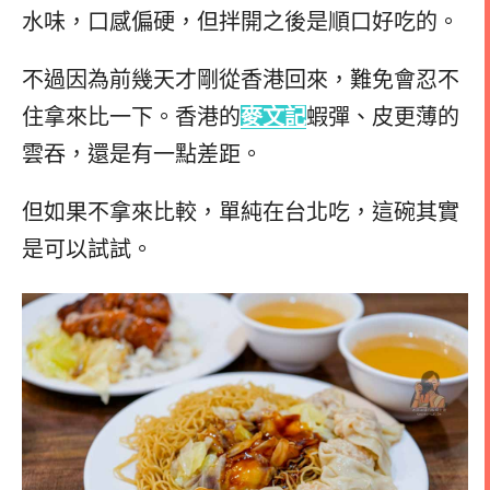
水味，口感偏硬，但拌開之後是順口好吃的。
不過因為前幾天才剛從香港回來，難免會忍不
住拿來比一下。香港的
麥文記
蝦彈、皮更薄的
雲吞，還是有一點差距。
但如果不拿來比較，單純在台北吃，這碗其實
是可以試試。