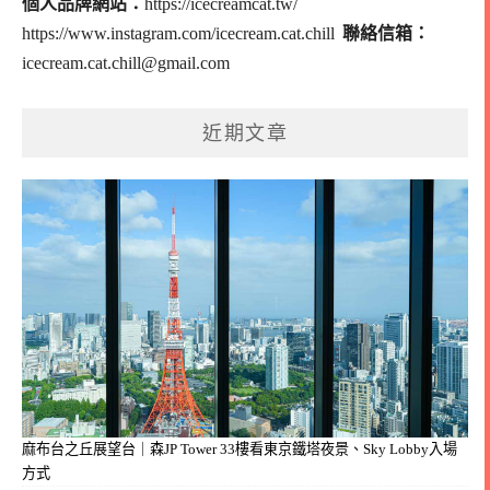
個人品牌網站：
https://icecreamcat.tw/
https://www.instagram.com/icecream.cat.chill
聯絡信箱：
icecream.cat.chill@gmail.com
近期文章
麻布台之丘展望台｜森JP Tower 33樓看東京鐵塔夜景、Sky Lobby入場
方式