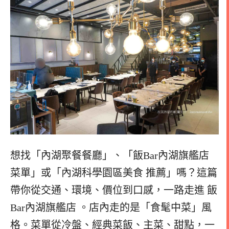
想找「內湖聚餐餐廳」、「飯Bar內湖旗艦店
菜單」或「內湖科學園區美食 推薦」嗎？這篇
帶你從交通、環境、價位到口感，一路走進 飯
Bar內湖旗艦店 。店內走的是「食髦中菜」風
格。菜單從冷盤、經典菜飯、主菜、甜點，一