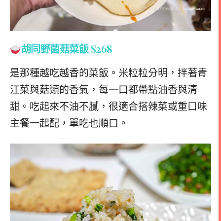
胡同野菌菇菜飯 $268
是那種越吃越香的菜飯。米粒粒分明，拌著青
江菜與菇類的香氣，每一口都帶點油香與清
甜。吃起來不油不膩，很適合搭辣菜或重口味
主餐一起配，單吃也順口。