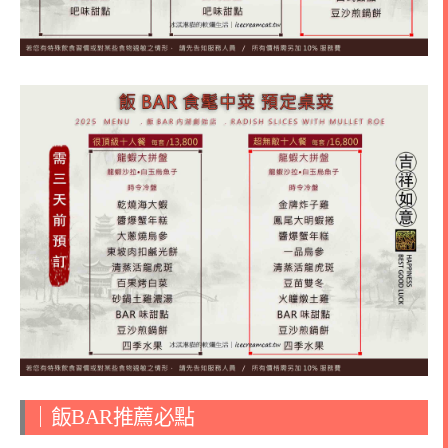
｜飯BAR推薦必點