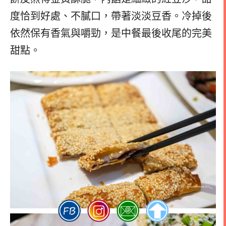
度恰到好處、不膩口，帶著淡淡豆香。冷掉後
依然保有香氣與嚼勁，是中餐最後收尾的完美
甜點。