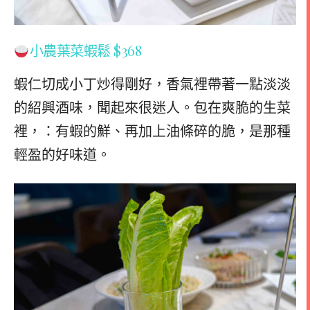
小農葉菜蝦鬆 $368
蝦仁切成小丁炒得剛好，香氣裡帶著一點淡淡
的紹興酒味，聞起來很迷人。包在爽脆的生菜
裡，：有蝦的鮮、再加上油條碎的脆，是那種
輕盈的好味道。