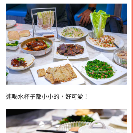
連喝水杯子都小小的，好可愛！