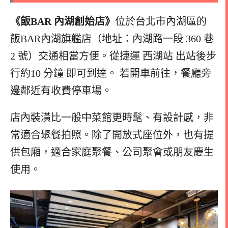
《飯BAR 內湖創始店》
位於台北市內湖區的
飯BAR內湖旗艦店（地址：內湖路一段 360 巷
2 號）交通相當方便。從捷運 西湖站 出站後步
行約10 分鐘 即可到達。 若開車前往，餐廳旁
邊鄰近有收費停車場。
店內裝潢比一般中菜館更時髦、有設計感，非
常適合聚餐拍照。除了開放式座位外，也有提
供包廂，適合家庭聚餐、公司聚會或朋友慶生
使用。