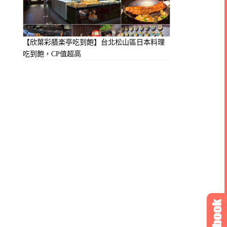
【欣葉彩膳楽亭吃到飽】台北松山區日本料理
吃到飽，CP值超高