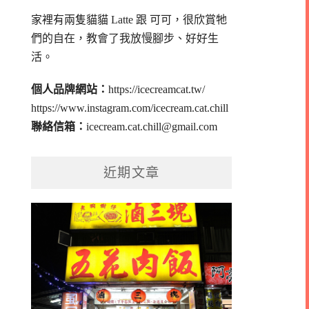
家裡有兩隻貓貓 Latte 跟 可可，
很欣賞牠
們的自在，教會了我放慢腳步、好好生
活。
個人品牌網站：
https://icecreamcat.tw/
https://www.instagram.com/icecream.cat.chill
聯絡信箱：
icecream.cat.chill@gmail.com
近期文章