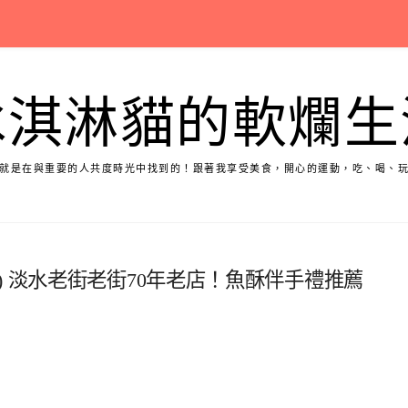
冰淇淋貓的軟爛生
就是在與重要的人共度時光中找到的！跟著我享受美食，開心的運動，吃、喝、
) 淡水老街老街70年老店！魚酥伴手禮推薦