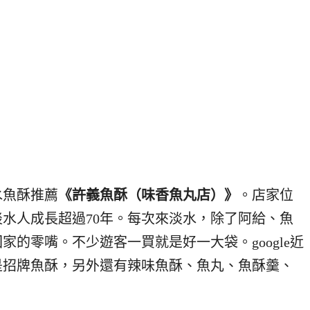
水魚酥推薦
《許義魚酥（味香魚丸店）》
。店家位
水人成長超過70年。每次來淡水，除了阿給、魚
的零嘴。不少遊客一買就是好一大袋。google近
然是招牌魚酥，另外還有辣味魚酥、魚丸、魚酥羹、