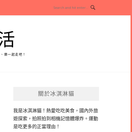
活
玩、樂一起走吧！
關於冰淇淋貓
我是冰淇淋貓！
熱愛吃吃美食，國內外旅
遊探索，拍照拍到相機記憶體爆炸。
運動
是吃更多的正當理由！