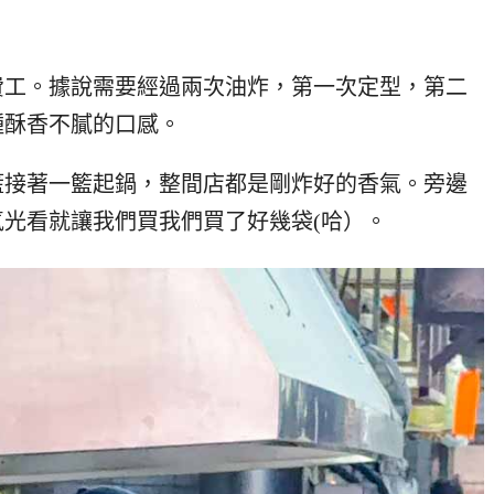
費工。據說需要經過兩次油炸，第一次定型，第二
種酥香不膩的口感。
籃接著一籃起鍋，整間店都是剛炸好的香氣。旁邊
光看就讓我們買我們買了好幾袋(哈）。