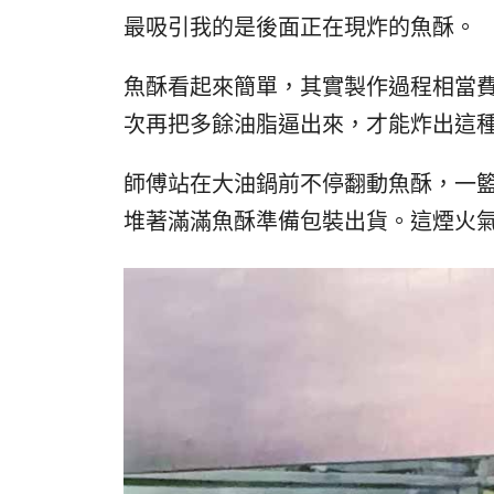
最吸引我的是後面正在現炸的魚酥。
魚酥看起來簡單，其實製作過程相當
次再把多餘油脂逼出來，才能炸出這
師傅站在大油鍋前不停翻動魚酥，一
堆著滿滿魚酥準備包裝出貨。這煙火氣