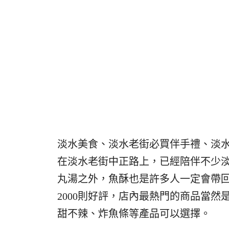
淡水美食、淡水老街必買伴手禮、淡
在淡水老街中正路上，已經陪伴不少淡
丸湯之外，魚酥也是許多人一定會帶回家
2000則好評，店內最熱門的商品當
甜不辣、炸魚條等產品可以選擇。