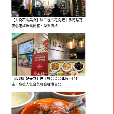
【北投石牌美食】滷三塊五花肉飯｜承德路宵
夜必吃旗魚鬆便當、菜單價格
【市政府站美食】白玉樓台菜台北統一時代
店，高雄人氣台菜餐廳插旗台北