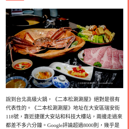
說到台北高級火鍋，《二本松涮涮屋》絕對是很有
代表性的。《二本松涮涮屋》地址在大安區瑞安街
118號，靠近捷運大安站和科技大樓站，兩邊走過來
都差不多六分鐘。Google評論超過8000則，幾乎是