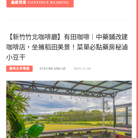
CONTINUE READING
【新竹竹北咖啡廳】有田咖啡｜中藥鋪改建
咖啡店，坐擁稻田美景！菜單必點藥房秘滷
小豆干
寵物友善餐廳
ICECREAMCAT
2025-11-16