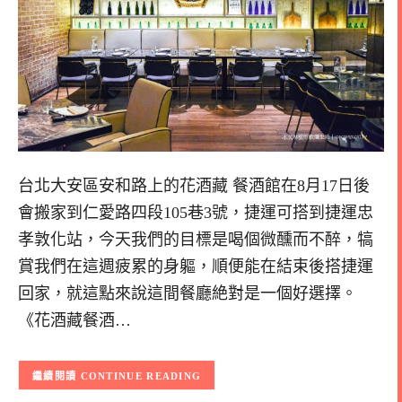
台北大安區安和路上的花酒藏 餐酒館在8月17日後
會搬家到仁愛路四段105巷3號，捷運可搭到捷運忠
孝敦化站，今天我們的目標是喝個微醺而不醉，犒
賞我們在這週疲累的身軀，順便能在結束後搭捷運
回家，就這點來說這間餐廳絶對是一個好選擇。
《花酒藏餐酒…
CONTINUE READING