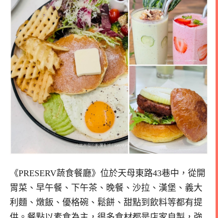
《PRESERV蔬食餐廳》位於天母東路43巷中，從開
胃菜、早午餐、下午茶、晚餐、沙拉、漢堡、義大
利麵、燉飯、優格碗、鬆餅、甜點到飲料等都有提
供。餐點以素食為主，很多食材都是店家自製，強