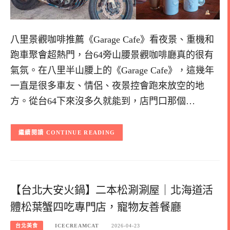
八里景觀咖啡推薦《Garage Cafe》看夜景、重機和
跑車聚會超熱門，台64旁山腰景觀咖啡廳真的很有
氣氛。在八里半山腰上的《Garage Cafe》，這幾年
一直是很多車友、情侶、夜景控會跑來放空的地
方。從台64下來沒多久就能到，店門口那個…
CONTINUE READING
【台北大安火鍋】二本松涮涮屋｜北海道活
體松葉蟹四吃專門店，寵物友善餐廳
台北美食
ICECREAMCAT
2026-04-23