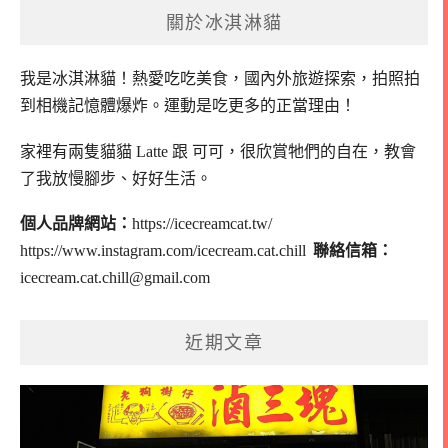
覽
關於冰淇淋貓
我是冰淇淋貓！
熱愛吃吃美食，國內外旅遊探索，拍照拍
到相機記憶體爆炸。
運動是吃更多的正當理由！
家裡有兩隻貓貓 Latte 跟 可可，
很欣賞牠們的自在，教會
了我放慢腳步、好好生活。
個人品牌網站：
https://icecreamcat.tw/
https://www.instagram.com/icecream.cat.chill
聯絡信箱：
icecream.cat.chill@gmail.com
近期文章