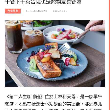
午餐下午茶蛋糕也是寵物友善餐廳
台北美食
ICECREAMCAT
2025-11-01
《第二人生咖啡館》位於士林和天母，是一家早午
餐店，地點在捷運士林站對面的美德街，鄰近臺北