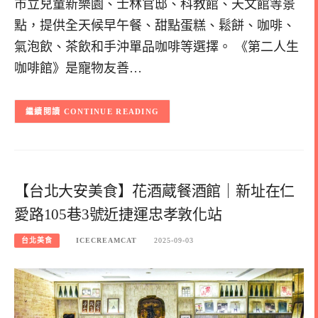
市立兒童新樂園、士林官邸、科教館、天文館等景
點，提供全天候早午餐、甜點蛋糕、鬆餅、咖啡、
氣泡飲、茶飲和手沖單品咖啡等選擇。 《第二人生
咖啡館》是寵物友善…
CONTINUE READING
【台北大安美食】花酒蔵餐酒館｜新址在仁
愛路105巷3號近捷運忠孝敦化站
台北美食
ICECREAMCAT
2025-09-03