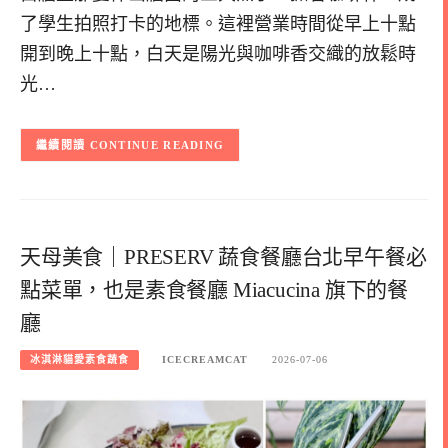
了學生拍照打卡的地標。這裡營業時間從早上十點
開到晚上十點，白天是陽光與咖啡香交織的放鬆時
光…
CONTINUE READING
天母美食｜PRESERV 蔬食餐廳台北早午餐必
點菜單，也是素食餐廳 Miacucina 旗下的餐
廳
冰淇淋貓愛素食蔬食
ICECREAMCAT
2026-07-06