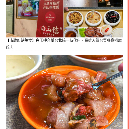
【市政府站美食】白玉樓台菜台北統一時代店，高雄人氣台菜餐廳插旗
台北