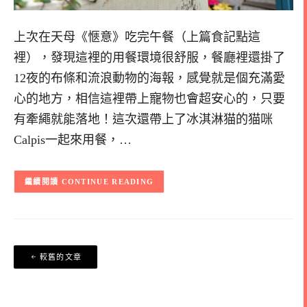
上次在天母《愜意》吃完午餐（上篇食記點這
裡），發現這裡的用餐環境很舒服，餐廳裡還掛了
12夜的布條和流浪動物的海報，感覺就是個充滿愛
心的地方，相信這裡帶上寵物也會超安心的，只要
有牽繩就能落地！這次還帶上了冰淇淋猫的猫咪
Calpis一起來用餐，…
CONTINUE READING
文
較舊的文章
章
導