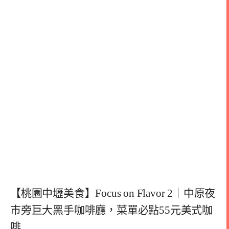
【桃園中壢美食】Focus on Flavor 2｜中原夜
市旁巨大黑手咖啡廳，菜單必點55元美式咖
啡