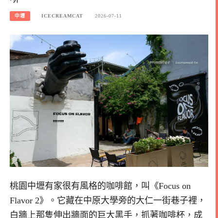
中壢
ICECREAMCAT
2026-07-11
桃園中壢有家很有風格的咖啡館，叫《Focus on
Flavor 2》。它藏在中原大學旁的大仁一街巷子裡，
白牆上那隻伸出牆面的巨大黑手，抓著咖啡杯，成