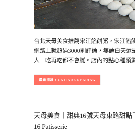
台北天母美食推薦宋江餡餅粥，宋江餡餅
網路上就超過3000則評論，無論白天
人一吃再吃都不會膩。店內的點心種類
CONTINUE READING
天母美食｜甜典16號天母東路甜點下
16 Patisserie