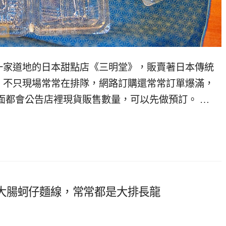
一家道地的日本甜點店《三明堂》，販賣著日本傳統
，不只現場常常在排隊，網路訂購還常常訂單爆滿，
面都會公告店裡現貨販售數量，可以先做預訂。 …
大腸蚵仔麵線，常常都是大排長龍