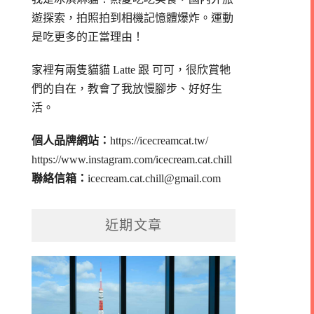
遊探索，拍照拍到相機記憶體爆炸。
運動
是吃更多的正當理由！
家裡有兩隻貓貓 Latte 跟 可可，
很欣賞牠
們的自在，教會了我放慢腳步、好好生
活。
個人品牌網站：
https://icecreamcat.tw/
https://www.instagram.com/icecream.cat.chill
聯絡信箱：
icecream.cat.chill@gmail.com
近期文章