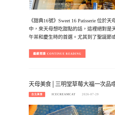
《甜典16號》Sweet 16 Patisser
中，來天母想吃甜點的話，這裡絕對是
午茶和慶生時的首選。尤其到了聖誕節
CONTINUE READING
天母美食│三明堂草莓大福一次品
ICECREAMCAT
2026-07-29
台北美食