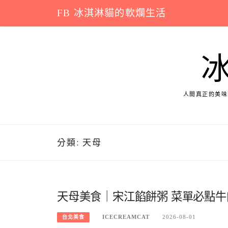
Skip
FB 冰淇淋貓的軟爛生活
to
content
人間真正的美味
分類:
天母
天母美食｜宋江餡餅粥 菜單必點
ICECREAMCAT
2026-08-01
台北美食