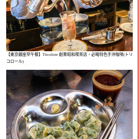
【東京銀座早午餐】Tricolore 創業昭和喫茶店，必喝特色手沖咖啡(トリ
コロール)