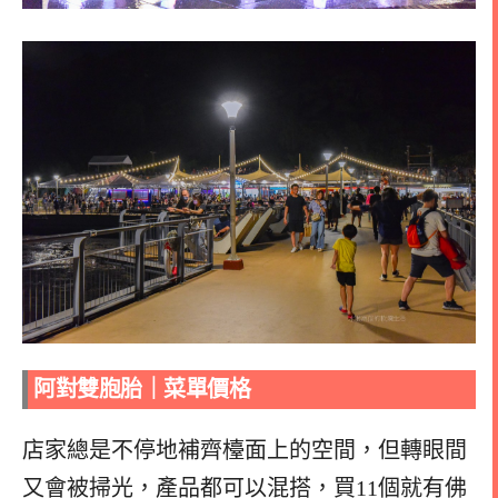
阿對雙胞胎
｜
菜單價格
店家總是不停地補齊檯面上的空間，但轉眼間
又會被掃光，產品都可以混搭，買11個就有佛