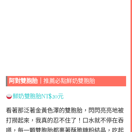
阿對雙胞胎
｜
推薦必點鮮奶雙胞胎
鮮奶雙胞胎
NT$20元
看著那泛著金黃色澤的雙胞胎，閃閃亮亮地被
打撈起來，我真的忍不住了！口水就不停在吞
嚥，
每一顆雙胞胎都裹著酥脆糖粉結晶，吃起