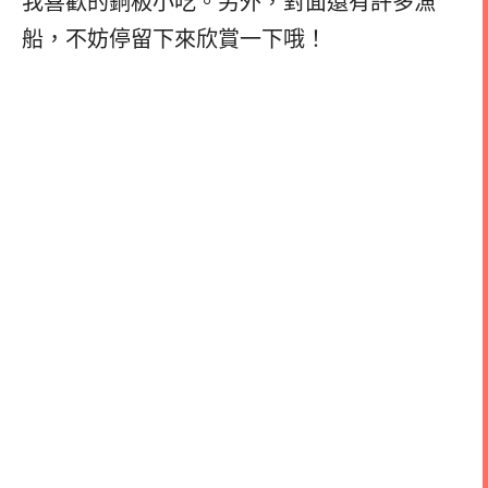
我喜歡的銅板小吃。另外，對面還有許多漁
船，不妨停留下來欣賞一下哦！