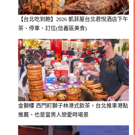
【台北吃到飽】2026 凱菲屋台北君悅酒店下午
茶、停車、訂位(信義區美食)
金獅樓 西門町獅子林港式飲茶，台北推車港點
推薦、也是當男人戀愛時場景