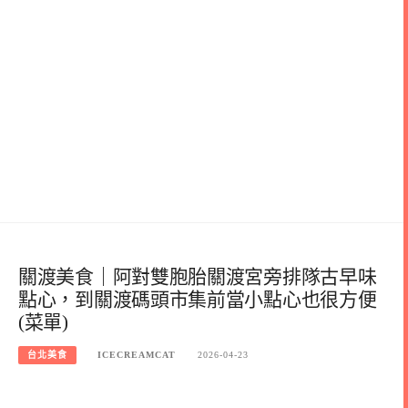
關渡美食｜阿對雙胞胎關渡宮旁排隊古早味
點心，到關渡碼頭市集前當小點心也很方便
(菜單)
台北美食
ICECREAMCAT
2026-04-23