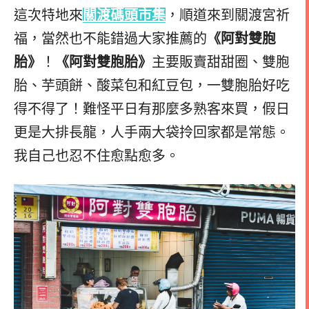
這次特地來
關渡碼頭市集
，順道來到關渡宮祈
福，當然也不能錯過大家推薦的
《阿對雙胞
胎》
！
《阿對雙胞胎》
主要販賣甜甜圈、雙胞
胎、芋頭餅、酸菜包和紅豆包，一雙胞胎好吃
得不得了！難怪平日有那麼多熟客來買，假日
更是大排長龍，人手兩大袋拎回家都是常態。
我自己也忍不住愈點愈多。