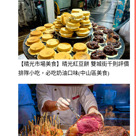
【晴光市場美食】晴光紅豆餅 雙城街千則評價
排隊小吃，必吃奶油口味(中山區美食)