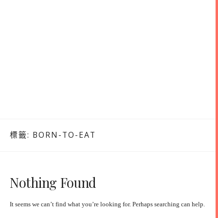
標籤:
BORN-TO-EAT
Nothing Found
It seems we can’t find what you’re looking for. Perhaps searching can help.