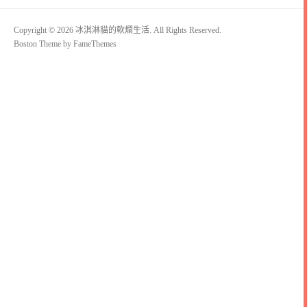
Copyright © 2026 冰淇淋貓的軟爛生活. All Rights Reserved.
Boston Theme by
FameThemes