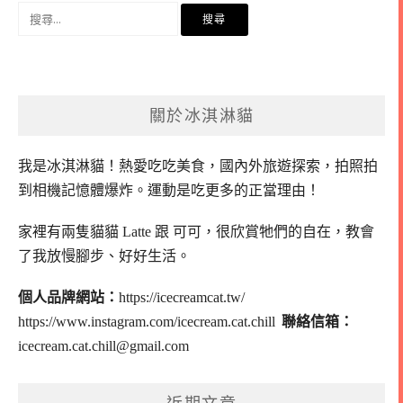
搜
尋
關
鍵
字:
關於冰淇淋貓
我是冰淇淋貓！
熱愛吃吃美食，國內外旅遊探索，拍照拍
到相機記憶體爆炸。
運動是吃更多的正當理由！
家裡有兩隻貓貓 Latte 跟 可可，
很欣賞牠們的自在，教會
了我放慢腳步、好好生活。
個人品牌網站：
https://icecreamcat.tw/
https://www.instagram.com/icecream.cat.chill
聯絡信箱：
icecream.cat.chill@gmail.com