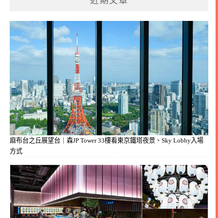
近期文章
麻布台之丘展望台｜森JP Tower 33樓看東京鐵塔夜景、Sky Lobby入場
方式