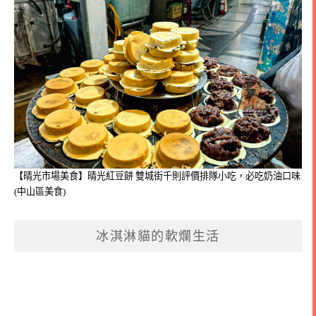
【晴光市場美食】晴光紅豆餅 雙城街千則評價排隊小吃，必吃奶油口味
(中山區美食)
冰淇淋貓的軟爛生活