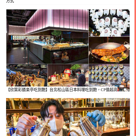
方式
【欣葉彩膳楽亭吃到飽】台北松山區日本料理吃到飽，CP值超高