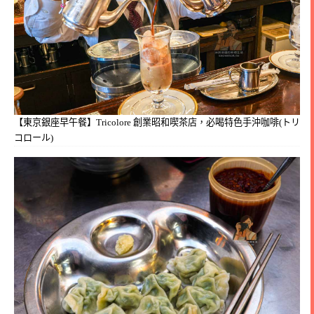
【東京銀座早午餐】Tricolore 創業昭和喫茶店，必喝特色手沖咖啡(トリ
コロール)