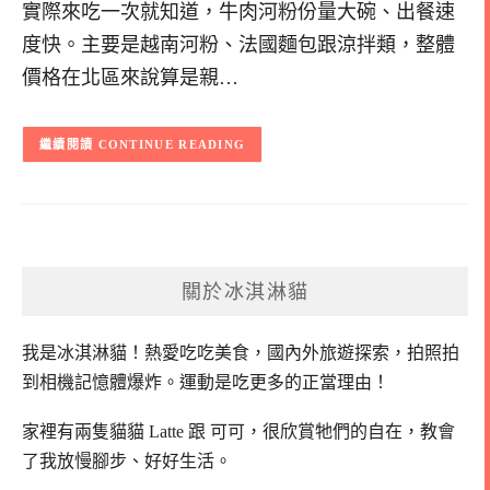
實際來吃一次就知道，牛肉河粉份量大碗、出餐速
度快。主要是越南河粉、法國麵包跟涼拌類，整體
價格在北區來說算是親…
CONTINUE READING
關於冰淇淋貓
我是冰淇淋貓！
熱愛吃吃美食，國內外旅遊探索，拍照拍
到相機記憶體爆炸。
運動是吃更多的正當理由！
家裡有兩隻貓貓 Latte 跟 可可，
很欣賞牠們的自在，教會
了我放慢腳步、好好生活。