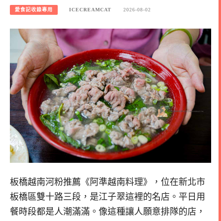
愛食記收錄專用
ICECREAMCAT
2026-08-02
板橋越南河粉推薦《阿準越南料理》，位在新北市
板橋區雙十路三段，是江子翠這裡的名店。平日用
餐時段都是人潮滿滿。像這種讓人願意排隊的店，