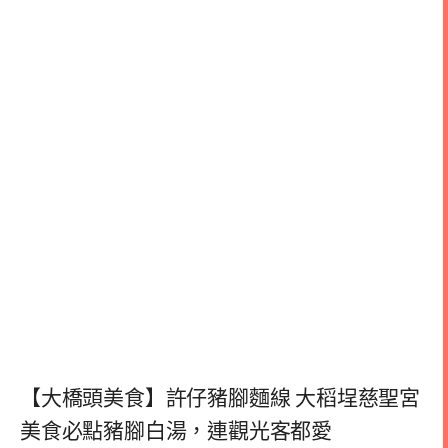
【大橋頭美食】許仔豬腳麵線 大稻埕慈聖宮
美食必點豬腳白湯，連觀光客都愛