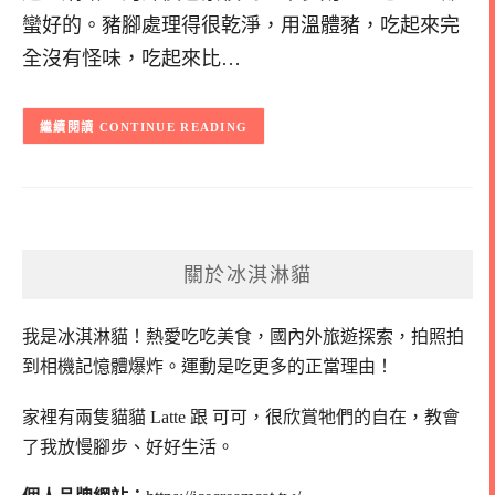
蠻好的。豬腳處理得很乾淨，用溫體豬，吃起來完
全沒有怪味，吃起來比…
CONTINUE READING
關於冰淇淋貓
我是冰淇淋貓！
熱愛吃吃美食，國內外旅遊探索，拍照拍
到相機記憶體爆炸。
運動是吃更多的正當理由！
家裡有兩隻貓貓 Latte 跟 可可，
很欣賞牠們的自在，教會
了我放慢腳步、好好生活。