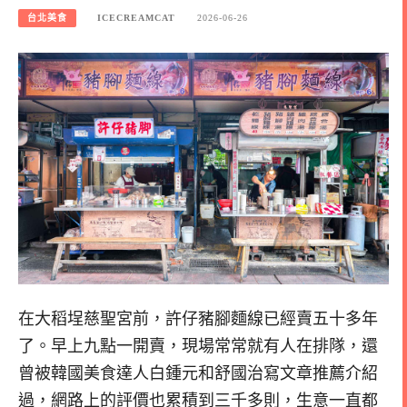
台北美食
ICECREAMCAT
2026-06-26
在大稻埕慈聖宮前，許仔豬腳麵線已經賣五十多年
了。早上九點一開賣，現場常常就有人在排隊，還
曾被韓國美食達人白鍾元和舒國治寫文章推薦介紹
過，網路上的評價也累積到三千多則，生意一直都