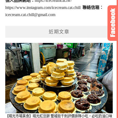
個人品牌網站：
https://icecreamcat.tw/
https://www.instagram.com/icecream.cat.chill
聯絡信箱：
icecream.cat.chill@gmail.com
近期文章
【晴光市場美食】晴光紅豆餅 雙城街千則評價排隊小吃，必吃奶油口味