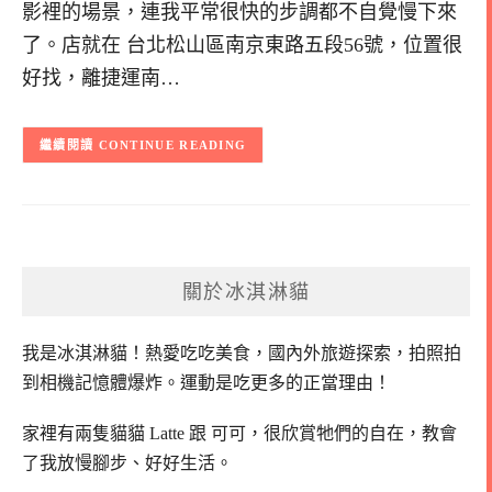
影裡的場景，連我平常很快的步調都不自覺慢下來
了。店就在 台北松山區南京東路五段56號，位置很
好找，離捷運南…
CONTINUE READING
關於冰淇淋貓
我是冰淇淋貓！
熱愛吃吃美食，國內外旅遊探索，拍照拍
到相機記憶體爆炸。
運動是吃更多的正當理由！
家裡有兩隻貓貓 Latte 跟 可可，
很欣賞牠們的自在，教會
了我放慢腳步、好好生活。