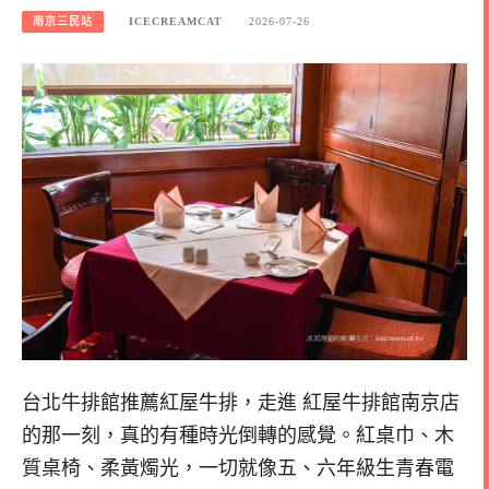
南京三民站
ICECREAMCAT
2026-07-26
台北牛排館推薦紅屋牛排，走進 紅屋牛排館南京店
的那一刻，真的有種時光倒轉的感覺。紅桌巾、木
質桌椅、柔黃燭光，一切就像五、六年級生青春電