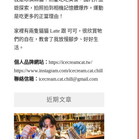
遊探索，拍照拍到相機記憶體爆炸。
運動
是吃更多的正當理由！
家裡有兩隻貓貓 Latte 跟 可可，
很欣賞牠
們的自在，教會了我放慢腳步、好好生
活。
個人品牌網站：
https://icecreamcat.tw/
https://www.instagram.com/icecream.cat.chill
聯絡信箱：
icecream.cat.chill@gmail.com
近期文章