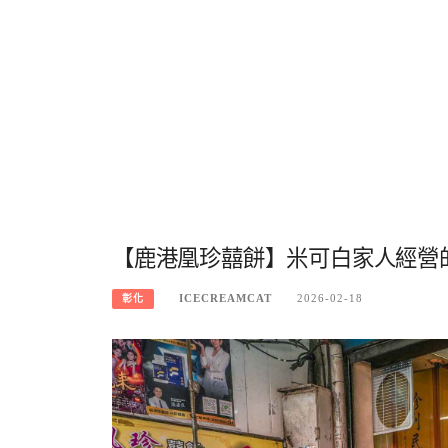
【鹿港凰珍囍餅】米可白家人經營
ICECREAMCAT
2026-02-18
彰化