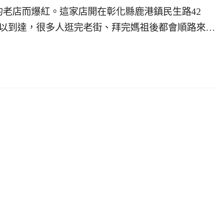
老店而爆紅。這家店開在彰化縣鹿港鎮民生路42
可以到達，很多人逛完老街、拜完媽祖後都會順路來…