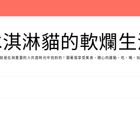
冰淇淋貓的軟爛生
就是在與重要的人共度時光中找到的！跟著我享受美食，開心的運動，吃、喝、