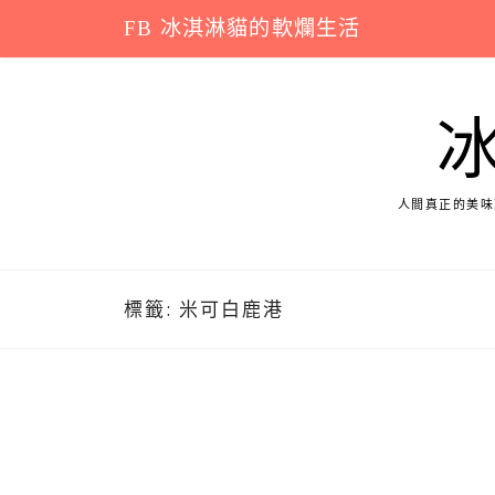
Skip
FB 冰淇淋貓的軟爛生活
to
content
人間真正的美味
標籤:
米可白鹿港