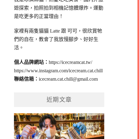
遊探索，拍照拍到相機記憶體爆炸。
運動
是吃更多的正當理由！
家裡有兩隻貓貓 Latte 跟 可可，
很欣賞牠
們的自在，教會了我放慢腳步、好好生
活。
個人品牌網站：
https://icecreamcat.tw/
https://www.instagram.com/icecream.cat.chill
聯絡信箱：
icecream.cat.chill@gmail.com
近期文章