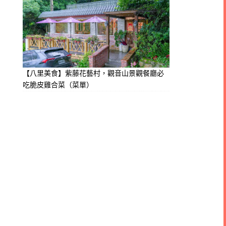
【八里美食】紫藤花藝村，觀音山景觀餐廳必
吃脆皮雞合菜（菜單）