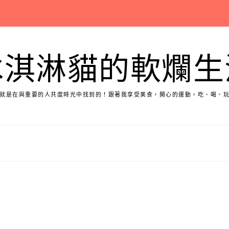
冰淇淋貓的軟爛生
就是在與重要的人共度時光中找到的！跟著我享受美食，開心的運動，吃、喝、