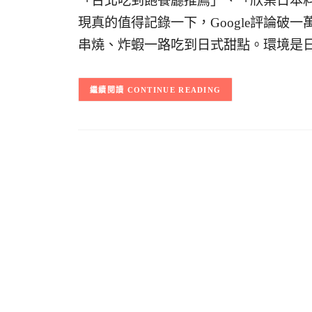
「台北吃到飽餐廳推薦」、「欣葉日本
現真的值得記錄一下，Google評論破
串燒、炸蝦一路吃到日式甜點。環境是
CONTINUE READING