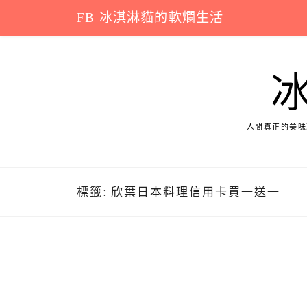
Skip
FB 冰淇淋貓的軟爛生活
to
content
人間真正的美味
標籤:
欣葉日本料理信用卡買一送一