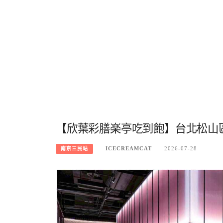
【欣葉彩膳楽亭吃到飽】台北松山
ICECREAMCAT
2026-07-28
南京三民站