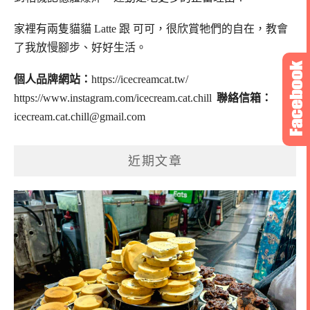
家裡有兩隻貓貓 Latte 跟 可可，
很欣賞牠們的自在，教會
了我放慢腳步、好好生活。
個人品牌網站：
https://icecreamcat.tw/
https://www.instagram.com/icecream.cat.chill
聯絡信箱：
icecream.cat.chill@gmail.com
近期文章