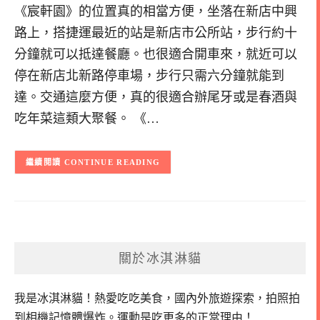
《宸軒園》的位置真的相當方便，坐落在新店中興
路上，搭捷運最近的站是新店市公所站，步行約十
分鐘就可以抵達餐廳。也很適合開車來，就近可以
停在新店北新路停車場，步行只需六分鐘就能到
達。交通這麼方便，真的很適合辦尾牙或是春酒與
吃年菜這類大聚餐。 《…
CONTINUE READING
關於冰淇淋貓
我是冰淇淋貓！
熱愛吃吃美食，國內外旅遊探索，拍照拍
到相機記憶體爆炸。
運動是吃更多的正當理由！