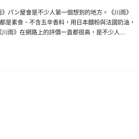
雨》パン屋會是不少人第一個想到的地方。《川雨》
包都是素食、不含五辛香料，用日本麵粉與法國奶油，
《川雨》在網路上的評價一直都很高，是不少人…