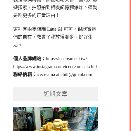
遊探索，拍照拍到相機記憶體爆炸。
運動
是吃更多的正當理由！
家裡有兩隻貓貓 Latte 跟 可可，
很欣賞牠
們的自在，教會了我放慢腳步、好好生
活。
個人品牌網站：
https://icecreamcat.tw/
https://www.instagram.com/icecream.cat.chill
聯絡信箱：
icecream.cat.chill@gmail.com
近期文章