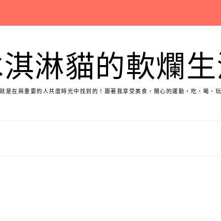
冰淇淋貓的軟爛生
就是在與重要的人共度時光中找到的！跟著我享受美食，開心的運動，吃、喝、