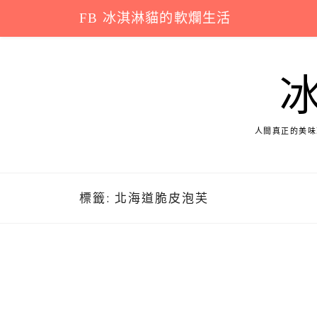
Skip
FB 冰淇淋貓的軟爛生活
to
content
人間真正的美味
標籤:
北海道脆皮泡芙