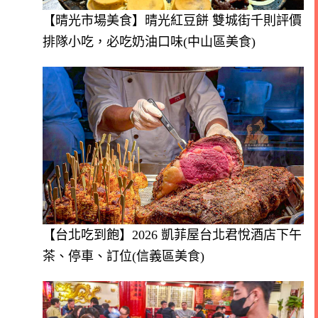
【晴光市場美食】晴光紅豆餅 雙城街千則評價
排隊小吃，必吃奶油口味(中山區美食)
【台北吃到飽】2026 凱菲屋台北君悅酒店下午
茶、停車、訂位(信義區美食)