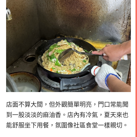
店面不算大間，但外觀簡單明亮，門口常能聞
到一股淡淡的麻油香。店內有冷氣，夏天來也
能舒服坐下用餐，氛圍像社區食堂一樣親切。