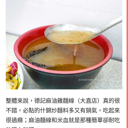
整體來說，德記麻油雞麵線（大直店）真的很
不錯，必點的什錦炒麵料多又有鍋氣，吃起來
很過癮；麻油麵線和米血就是那種簡單卻耐吃