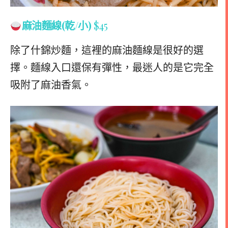
麻油麵線(乾/小)
$45
除了什錦炒麵，這裡的麻油麵線是很好的選
擇。麵線入口還保有彈性，最迷人的是它完全
吸附了麻油香氣。