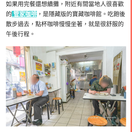
如果用完餐還想續攤，附近有間當地人很喜歡
的
管家咖啡
，是隱藏版的寶藏咖啡館。吃飽後
散步過去，點杯咖啡慢慢坐著，就是很舒服的
午後行程。