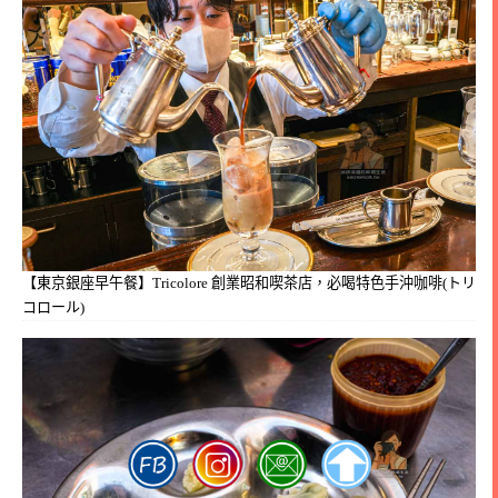
【東京銀座早午餐】Tricolore 創業昭和喫茶店，必喝特色手沖咖啡(トリ
コロール)