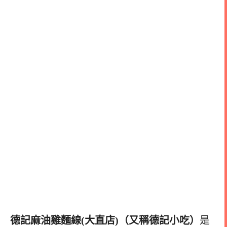
德記麻油雞麵線(大直店)（又稱德記小吃）
是