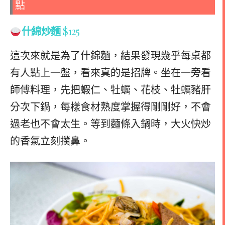
點
什綿炒麵
$125
這次來就是為了什錦麵，結果發現幾乎每桌都
有人點上一盤，看來真的是招牌。坐在一旁看
師傅料理，先把蝦仁、牡蠣、花枝、牡蠣豬肝
分次下鍋，每樣食材熟度掌握得剛剛好，不會
過老也不會太生。等到麵條入鍋時，大火快炒
的香氣立刻撲鼻。