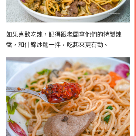
如果喜歡吃辣，記得跟老闆拿他們的特製辣
醬，和什錦炒麵一拌，吃起來更有勁。