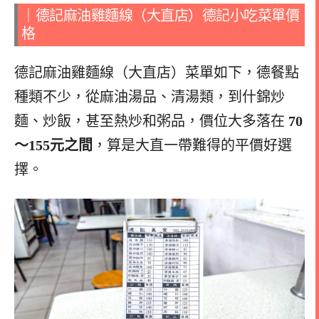
｜德記麻油雞麵線（大直店）德記小吃菜單價
格
德記麻油雞麵線（大直店）菜單如下，德餐點
種類不少，從麻油湯品、清湯類，到什錦炒
麵、炒飯，甚至熱炒和粥品，價位大多落在
70
～155元之間
，算是大直一帶難得的平價好選
擇。