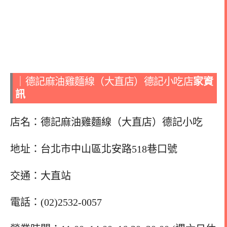
｜德記麻油雞麵線（大直店）德記小吃店
家資
訊
店名：德記麻油雞麵線（大直店）德記小吃
地址：台北市中山區北安路518巷口號
交通：大直站
電話：(02)2532-0057