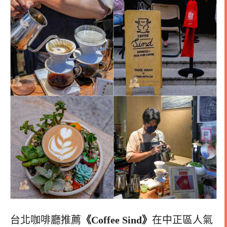
台北咖啡廳推薦
《Coffee Sind》
在中正區人氣