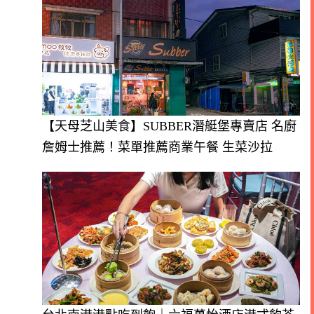
【天母芝山美食】SUBBER潛艇堡專賣店 名廚
詹姆士推薦！菜單推薦商業午餐 生菜沙拉