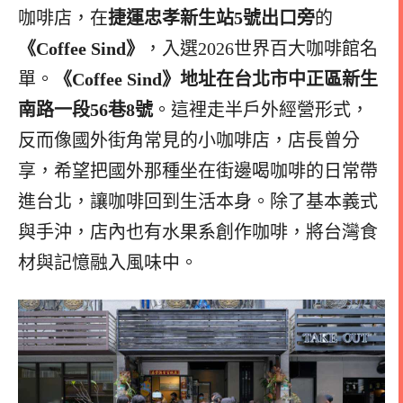
咖啡店，在
捷運忠孝新生站5號出口旁
的
《Coffee Sind》
，入選2026世界百大咖啡館名
單。
《Coffee Sind》
地址在台北市中正區新生
南路一段56巷8號
。這裡走半戶外經營形式，
反而像國外街角常見的小咖啡店，店長曾分
享，希望把國外那種坐在街邊喝咖啡的日常帶
進台北，讓咖啡回到生活本身。除了基本義式
與手沖，店內也有水果系創作咖啡，將台灣食
材與記憶融入風味中。