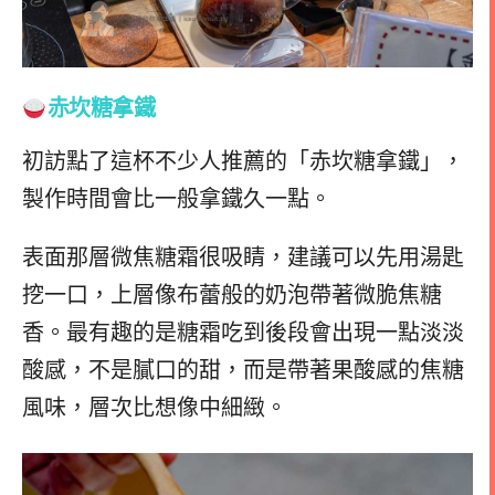
赤坎糖拿鐵
初訪點了這杯不少人推薦的「赤坎糖拿鐵」，
製作時間會比一般拿鐵久一點。
表面那層微焦糖霜很吸睛，建議可以先用湯匙
挖一口，上層像布蕾般的奶泡帶著微脆焦糖
香。最有趣的是糖霜吃到後段會出現一點淡淡
酸感，不是膩口的甜，而是帶著果酸感的焦糖
風味，層次比想像中細緻。