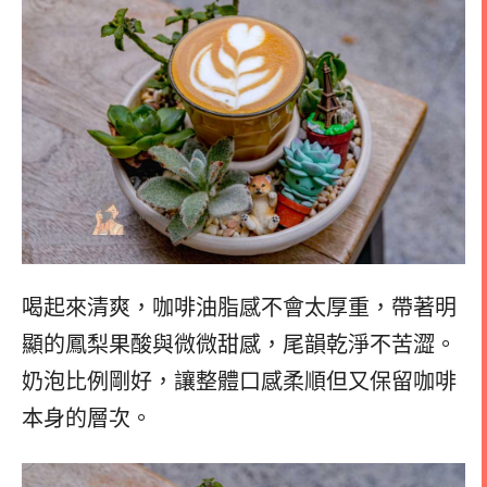
喝起來清爽，咖啡油脂感不會太厚重，帶著明
顯的鳳梨果酸與微微甜感，尾韻乾淨不苦澀。
奶泡比例剛好，讓整體口感柔順但又保留咖啡
本身的層次。