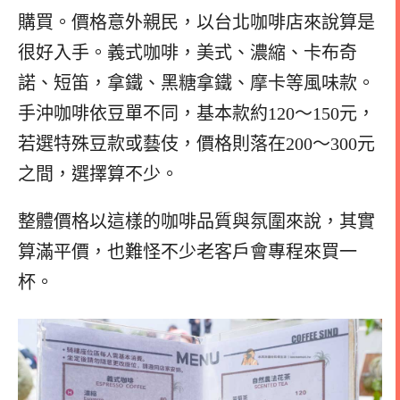
購買。價格意外親民，以台北咖啡店來說算是
很好入手。義式咖啡，美式、濃縮、卡布奇
諾、短笛，拿鐵、黑糖拿鐵、摩卡等風味款。
手沖咖啡依豆單不同，基本款約120～150元，
若選特殊豆款或藝伎，價格則落在200～300元
之間，選擇算不少。
整體價格以這樣的咖啡品質與氛圍來說，其實
算滿平價，也難怪不少老客戶會專程來買一
杯。