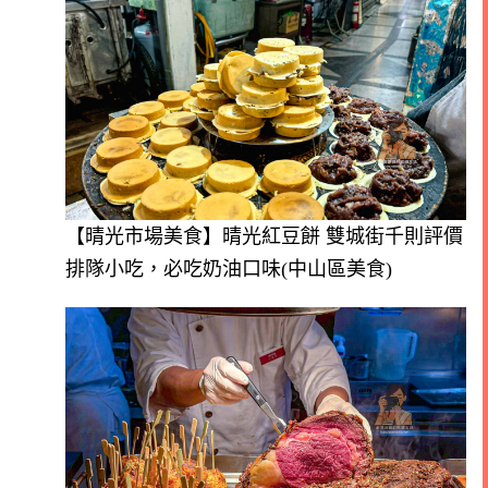
【晴光市場美食】晴光紅豆餅 雙城街千則評價
排隊小吃，必吃奶油口味(中山區美食)