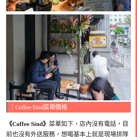
｜
Coffee Sind
菜單價格
《Coffee Sind》
菜單如下，店內沒有電話，目
前也沒有外送服務，想喝基本上就是現場排隊