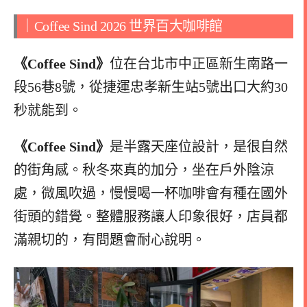
｜Coffee Sind 2026 世界百大咖啡館
《Coffee Sind》
位在台北市中正區新生南路一
段56巷8號，從捷運忠孝新生站5號出口大約30
秒就能到。
《Coffee Sind》
是半露天座位設計，是很自然
的街角感。秋冬來真的加分，坐在戶外陰涼
處，微風吹過，慢慢喝一杯咖啡會有種在國外
街頭的錯覺。整體服務讓人印象很好，店員都
滿親切的，有問題會耐心說明。