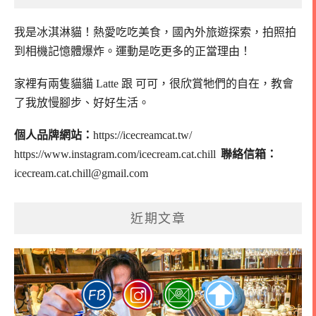
我是冰淇淋貓！
熱愛吃吃美食，國內外旅遊探索，拍照拍
到相機記憶體爆炸。
運動是吃更多的正當理由！
家裡有兩隻貓貓 Latte 跟 可可，
很欣賞牠們的自在，教會
了我放慢腳步、好好生活。
個人品牌網站：
https://icecreamcat.tw/
https://www.instagram.com/icecream.cat.chill
聯絡信箱：
icecream.cat.chill@gmail.com
近期文章