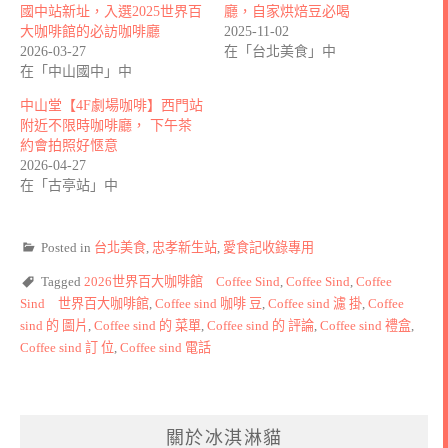
國中站新址，入選2025世界百
廳，自家烘焙豆必喝
大咖啡館的必訪咖啡廳
2025-11-02
2026-03-27
在「台北美食」中
在「中山國中」中
中山堂【4F劇場咖啡】西門站
附近不限時咖啡廳， 下午茶
約會拍照好愜意
2026-04-27
在「古亭站」中
Posted in
台北美食
,
忠孝新生站
,
愛食記收錄專用
Tagged
2026世界百大咖啡館 Coffee Sind
,
Coffee Sind
,
Coffee
Sind 世界百大咖啡館
,
Coffee sind 咖啡 豆
,
Coffee sind 濾 掛
,
Coffee
sind 的 圖片
,
Coffee sind 的 菜單
,
Coffee sind 的 評論
,
Coffee sind 禮盒
,
Coffee sind 訂 位
,
Coffee sind 電話
關於冰淇淋貓